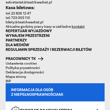
sekretariat@teatrkwadrat.pl
Kasa biletowa:
tel. 22 826 12 47
tel. 723 003 110
bilety@teatrkwadrat.pl
Aktualne godziny pracy kasy w zakładce
kontakt
REPERTUAR WYJAZDOWY
WYNAJEM PRZESTRZENI
PARTNERZY
DLA MEDIÓW
REGULAMIN SPRZEDAŻY I REZERWACJI BILETÓW
PRACOWNICY TK
Ustawienia cookies
Polityka prywatności
Deklaracja dostępności
Mapa strony
BIP
INFORMACJA DLA OSÓB
Z NIEPEŁNOSPRAWNOŚCIAMI