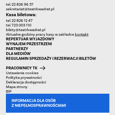
tel. 22 826 96 37
sekretariat@teatrkwadrat.pl
Kasa biletowa:
tel. 22 826 12 47
tel. 723 003 110
bilety@teatrkwadrat.pl
Aktualne godziny pracy kasy w zakładce
kontakt
REPERTUAR WYJAZDOWY
WYNAJEM PRZESTRZENI
PARTNERZY
DLA MEDIÓW
REGULAMIN SPRZEDAŻY I REZERWACJI BILETÓW
PRACOWNICY TK
Ustawienia cookies
Polityka prywatności
Deklaracja dostępności
Mapa strony
BIP
INFORMACJA DLA OSÓB
Z NIEPEŁNOSPRAWNOŚCIAMI