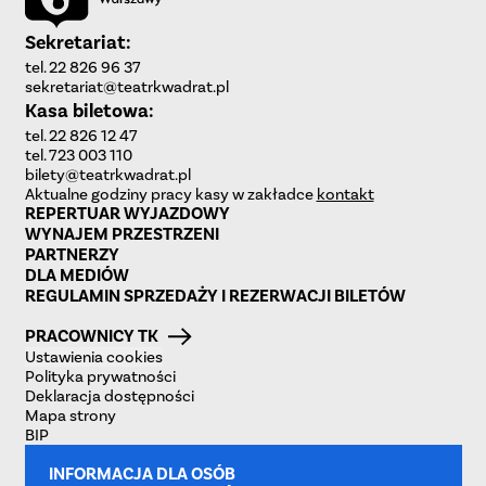
Sekretariat:
tel. 22 826 96 37
sekretariat@teatrkwadrat.pl
Kasa biletowa:
tel. 22 826 12 47
tel. 723 003 110
bilety@teatrkwadrat.pl
Aktualne godziny pracy kasy w zakładce
kontakt
REPERTUAR WYJAZDOWY
WYNAJEM PRZESTRZENI
PARTNERZY
DLA MEDIÓW
REGULAMIN SPRZEDAŻY I REZERWACJI BILETÓW
PRACOWNICY TK
Ustawienia cookies
Polityka prywatności
Deklaracja dostępności
Mapa strony
BIP
INFORMACJA DLA OSÓB