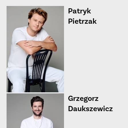
Patryk
Pietrzak
Grzegorz
Daukszewicz