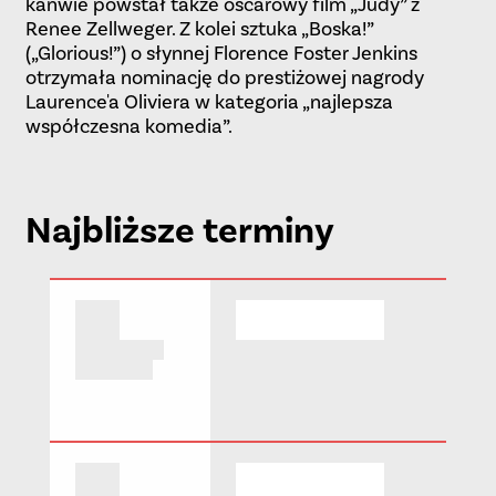
kanwie powstał także oscarowy film „Judy” z
Renee Zellweger. Z kolei sztuka „Boska!”
(„Glorious!”) o słynnej Florence Foster Jenkins
otrzymała nominację do prestiżowej nagrody
Laurence'a Oliviera w kategoria „najlepsza
współczesna komedia”.
Najbliższe terminy