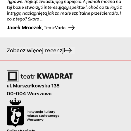
Typowe. Trójkąt zwiastujący napięcia. A jednak można na
tej bazie stworzyć interesujący spektakl, choć co tu kryć z
intrygą naciągniętą jak za małe szpitalne prześcieradło. I
co z tego? Skoro ...
Jacek Mroczek
,
TeatrVaria
Zobacz więcej recenzji
ul. Marszałkowska 138
00-004 Warszawa