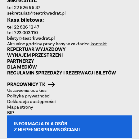
Sekretariat:
tel. 22 826 96 37
sekretariat@teatrkwadrat.pl
Kasa biletowa:
tel. 22 826 12 47
tel. 723 003 110
bilety@teatrkwadrat.pl
Aktualne godziny pracy kasy w zakładce
kontakt
REPERTUAR WYJAZDOWY
WYNAJEM PRZESTRZENI
PARTNERZY
DLA MEDIÓW
REGULAMIN SPRZEDAŻY I REZERWACJI BILETÓW
PRACOWNICY TK
Ustawienia cookies
Polityka prywatności
Deklaracja dostępności
Mapa strony
BIP
INFORMACJA DLA OSÓB
Z NIEPEŁNOSPRAWNOŚCIAMI