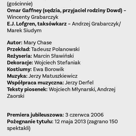
(gościnnie)
Omar Gaffney (sędzia, przyjaciel rodziny Dowd) –
Wincenty Grabarczyk
E.J. Lofgren, taksówkarz –
Andrzej Grabarczyk/
Marek Siudym
Autor:
Mary Chase
Przekład:
Tadeusz Polanowski
Reżyseria:
Marcin Sławiński
Dekoracje:
Wojciech Stefaniak
Kostiumy:
Ewa Borowik
Muzyka:
Jerzy Matuszkiewicz
Współpraca muzyczna:
Jerzy Derfel
Teksty piosenek:
Wojciech Młynarski, Andrzej
Zaorski
Premiera jubileuszowa:
3 czerwca 2006
Pożegnanie tytułu:
12 maja 2013 (zagrano 150
spektakli)