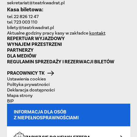
sekretariat@teatrkwadrat.pl
Kasa biletowa:
tel. 22 826 12 47
tel. 723 003 110
bilety@teatrkwadrat.pl
Aktualne godziny pracy kasy w zakładce
kontakt
REPERTUAR WYJAZDOWY
WYNAJEM PRZESTRZENI
PARTNERZY
DLA MEDIÓW
REGULAMIN SPRZEDAŻY I REZERWACJI BILETÓW
PRACOWNICY TK
Ustawienia cookies
Polityka prywatności
Deklaracja dostępności
Mapa strony
BIP
INFORMACJA DLA OSÓB
Z NIEPEŁNOSPRAWNOŚCIAMI