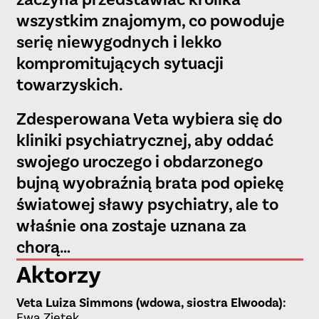
wszystkim znajomym, co powoduje
serię niewygodnych i lekko
kompromitujących sytuacji
towarzyskich.
Zdesperowana Veta wybiera się do
kliniki psychiatrycznej, aby oddać
swojego uroczego i obdarzonego
bujną wyobraźnią brata pod opiekę
światowej sławy psychiatry, ale to
właśnie ona zostaje uznana za
chorą…
Aktorzy
Veta Luiza Simmons (wdowa, siostra Elwooda)
:
Ewa
Ziętek