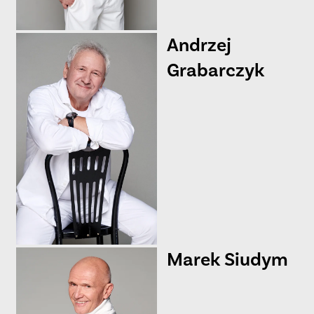
Andrzej
Grabarczyk
Marek
Siudym