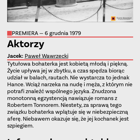
PREMIERA — 6 grudnia 1979
Aktorzy
Jacek
:
Paweł
Wawrzecki
Tytułowa bohaterka jest kobietą młodą i piękną.
Życie upływa jej w zbytku, a czas spędza biorąc
udział w balach, rautach. Nie wystarcza to jednak
Hance. Wciąż narzeka na nudę i męża, z którym nie
potrafi znaleźć wspólnego języka. Znudzona
monotonną egzystencją nawiązuje romans z
Robertem Tonnorem. Niestety, za sprawą tego
związku bohaterka wplątuje się w niebezpieczną
aferę. Niebawem okazuje się, że jej kochanek jest
szpiegiem.