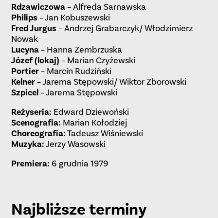
Rdzawiczowa
– Alfreda Sarnawska
Philips
– Jan Kobuszewski
Fred Jurgus
– Andrzej Grabarczyk/ Włodzimierz
Nowak
Lucyna
– Hanna Zembrzuska
Józef (lokaj)
– Marian Czyżewski
Portier
– Marcin Rudziński
Kelner
– Jarema Stępowski/ Wiktor Zborowski
Szpicel
– Jarema Stępowski
Reżyseria:
Edward Dziewoński
Scenografia:
Marian Kołodziej
Choreografia:
Tadeusz Wiśniewski
Muzyka:
Jerzy Wasowski
Premiera:
6 grudnia 1979
Najbliższe terminy