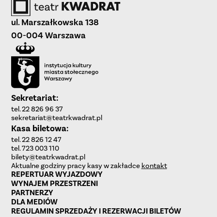
ul. Marszałkowska 138
00-004 Warszawa
Sekretariat:
tel. 22 826 96 37
sekretariat@teatrkwadrat.pl
Kasa biletowa:
tel. 22 826 12 47
tel. 723 003 110
bilety@teatrkwadrat.pl
Aktualne godziny pracy kasy w zakładce
kontakt
REPERTUAR WYJAZDOWY
WYNAJEM PRZESTRZENI
PARTNERZY
DLA MEDIÓW
REGULAMIN SPRZEDAŻY I REZERWACJI BILETÓW