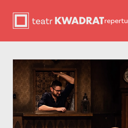
repertu