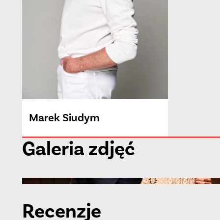
Marek
Siudym
Galeria zdjęć
Recenzje