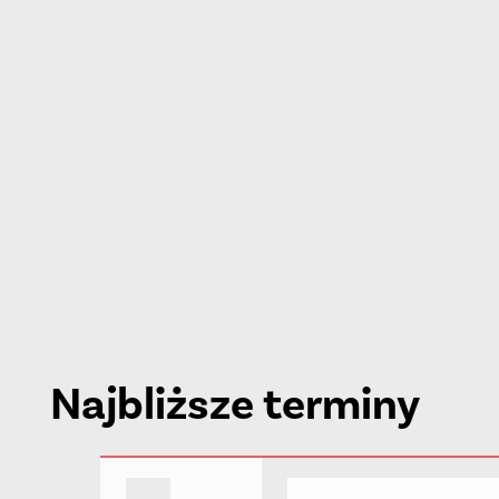
Najbliższe terminy