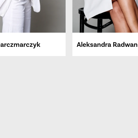
arczmarczyk
Aleksandra
Radwan