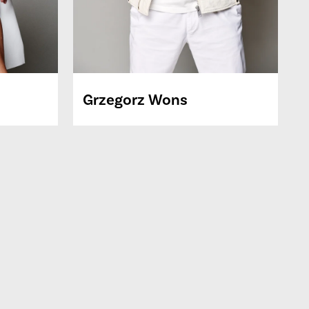
Grzegorz
Wons