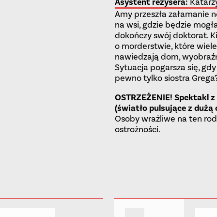
Asystent reżysera
:
Katarz
Amy przeszła załamanie n
na wsi, gdzie będzie mogła
dokończy swój doktorat. K
o morderstwie, które wiele
nawiedzają dom, wyobraźn
Sytuacja pogarsza się, gdy
pewno tylko siostra Grega
OSTRZEŻENIE! Spektakl z
(światło pulsujące z dużą
Osoby wrażliwe na ten rod
ostrożności.