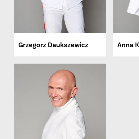
Grzegorz
Daukszewicz
Anna
K