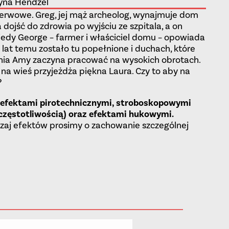
yna Hendzel
erwowe. Greg, jej mąż archeolog, wynajmuje dom
 dojść do zdrowia po wyjściu ze szpitala, a on
iedy George – farmer i właściciel domu – opowiada
 lat temu zostało tu popełnione i duchach, które
ia Amy zaczyna pracować na wysokich obrotach.
 na wieś przyjeżdża piękna Laura. Czy to aby na
?
 efektami pirotechnicznymi, stroboskopowymi
 częstotliwością) oraz efektami hukowymi.
zaj efektów prosimy o zachowanie szczególnej