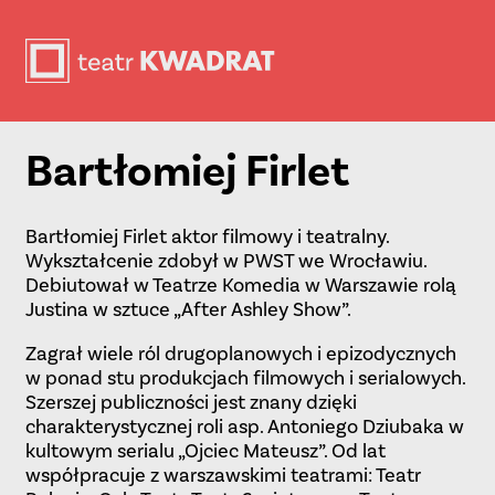
Bartłomiej Firlet
Bartłomiej Firlet aktor filmowy i teatralny.
Wykształcenie zdobył w PWST we Wrocławiu.
Debiutował w Teatrze Komedia w Warszawie rolą
Justina w sztuce „After Ashley Show”.
Zagrał wiele ról drugoplanowych i epizodycznych
w ponad stu produkcjach filmowych i serialowych.
Szerszej publiczności jest znany dzięki
charakterystycznej roli asp. Antoniego Dziubaka w
kultowym serialu „Ojciec Mateusz”. Od lat
współpracuje z warszawskimi teatrami: Teatr