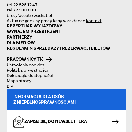
tel. 22 826 12 47
tel. 723 003 110
bilety@teatrkwadrat.pl
Aktualne godziny pracy kasy w zakładce
kontakt
REPERTUAR WYJAZDOWY
WYNAJEM PRZESTRZENI
PARTNERZY
DLA MEDIÓW
REGULAMIN SPRZEDAŻY I REZERWACJI BILETÓW
PRACOWNICY TK
Ustawienia cookies
Polityka prywatności
Deklaracja dostępności
Mapa strony
BIP
INFORMACJA DLA OSÓB
Z NIEPEŁNOSPRAWNOŚCIAMI
ZAPISZ SIĘ DO NEWSLETTERA