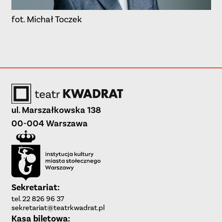
fot. Michał Toczek
ul. Marszałkowska 138
00-004 Warszawa
Sekretariat:
tel. 22 826 96 37
sekretariat@teatrkwadrat.pl
Kasa biletowa: