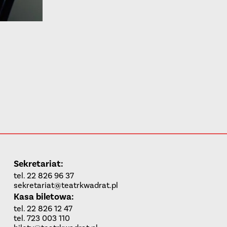
Sekretariat:
tel. 22 826 96 37
sekretariat@teatrkwadrat.pl
Kasa biletowa:
tel. 22 826 12 47
tel. 723 003 110