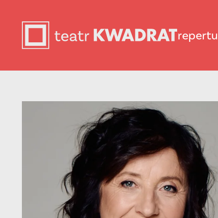
repertu